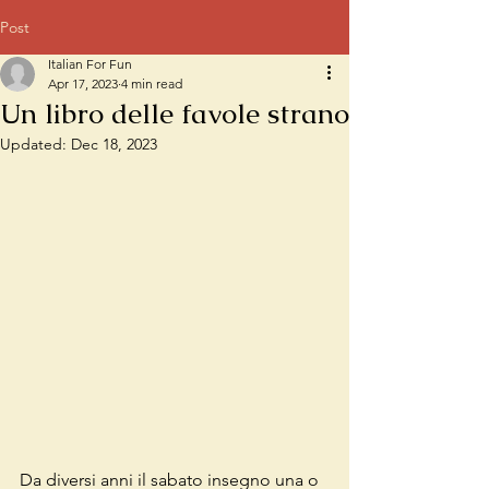
Post
Italian For Fun
Apr 17, 2023
4 min read
Un libro delle favole strano
Updated:
Dec 18, 2023
Da diversi anni il sabato insegno una o 