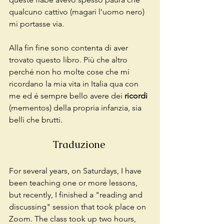
qualcuno cattivo (magari l'uomo nero) 
mi portasse via. 
Alla fin fine sono contenta di aver 
trovato questo libro. Più che altro 
perché non ho molte cose che mi 
ricordano la mia vita in Italia qua con 
me ed é sempre bello avere dei 
ricordi 
(mementos) della propria infanzia, sia 
belli che brutti. 
Traduzione 
For several years, on Saturdays, I have 
been teaching one or more lessons, 
but recently, I finished a "reading and 
discussing" session that took place on 
Zoom. The class took up two hours, 