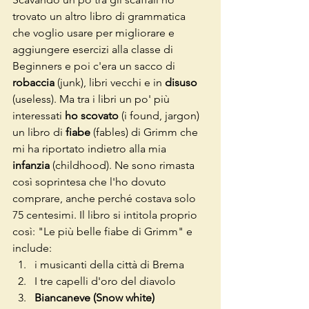
trovato un altro libro di grammatica 
che voglio usare per migliorare e 
aggiungere esercizi alla classe di 
Beginners e poi c'era un sacco di 
robaccia
 (junk), libri vecchi e in 
disuso
(useless). Ma tra i libri un po' più 
interessati
 ho scovato 
(i found, jargon)  
un libro di
 fiabe
 (fables) di Grimm che 
mi ha riportato indietro alla mia
infanzia 
(childhood). Ne sono rimasta 
così soprintesa che l'ho dovuto 
comprare, anche perché costava solo 
75 centesimi. Il libro si intitola proprio 
così: "Le più belle fiabe di Grimm" e 
include:
i musicanti della città di Brema
I tre capelli d'oro del diavolo
Biancaneve (Snow white)