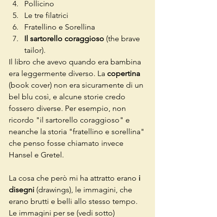
Pollicino 
Le tre filatrici 
Fratellino e Sorellina
Il sartorello coraggioso 
(the brave 
tailor). 
Il libro che avevo quando era bambina 
era leggermente diverso. La 
copertina 
(book cover) non era sicuramente di un 
bel blu così, e alcune storie credo 
fossero diverse. Per esempio, non 
ricordo "il sartorello coraggioso" e 
neanche la storia "fratellino e sorellina" 
che penso fosse chiamato invece 
Hansel e Gretel. 
La cosa che però mi ha attratto erano
 i 
disegni 
(drawings), le immagini, che 
erano brutti e belli allo stesso tempo. 
Le immagini per se (vedi sotto) 