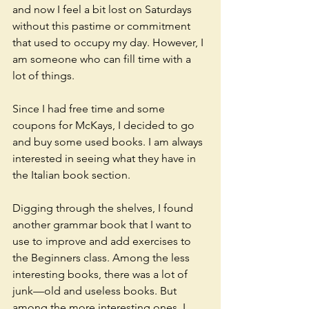
and now I feel a bit lost on Saturdays 
without this pastime or commitment 
that used to occupy my day. However, I 
am someone who can fill time with a 
lot of things.
Since I had free time and some 
coupons for McKays, I decided to go 
and buy some used books. I am always 
interested in seeing what they have in 
the Italian book section. 
Digging through the shelves, I found 
another grammar book that I want to 
use to improve and add exercises to 
the Beginners class. Among the less 
interesting books, there was a lot of 
junk—old and useless books. But 
among the more interesting ones, I 