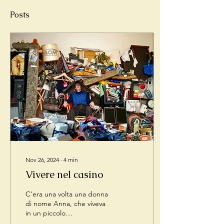
Posts
Nov 26, 2024
∙
4
min
Vivere nel casino
C'era una volta una donna
di nome Anna, che viveva
in un piccolo
appartamento luminoso e